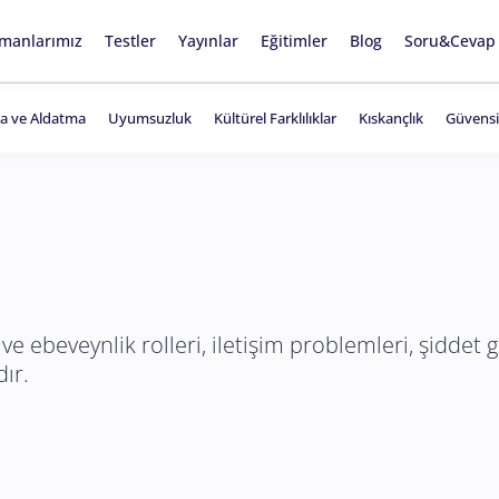
manlarımız
Testler
Yayınlar
Eğitimler
Blog
Soru&Cevap
ma ve Aldatma
Uyumsuzluk
Kültürel Farklılıklar
Kıskançlık
Güvensi
 ebeveynlik rolleri, iletişim problemleri, şiddet g
dır.