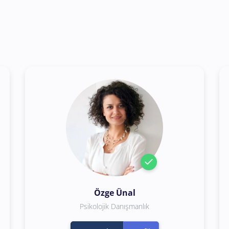
Özge Ünal
Psikolojik Danışmanlık