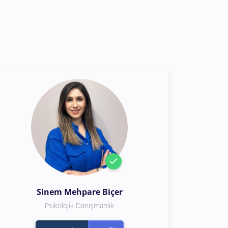
Sinem Mehpare Biçer
Psikolojik Danışmanlık