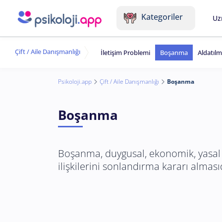
Kategoriler
Uz
Çift / Aile Danışmanlığı
İletişim Problemi
Boşanma
Aldatıl
Psikoloji.app
Çift / Aile Danışmanlığı
Boşanma
Boşanma
Boşanma, duygusal, ekonomik, yasal ve
ilişkilerini sonlandırma kararı alması