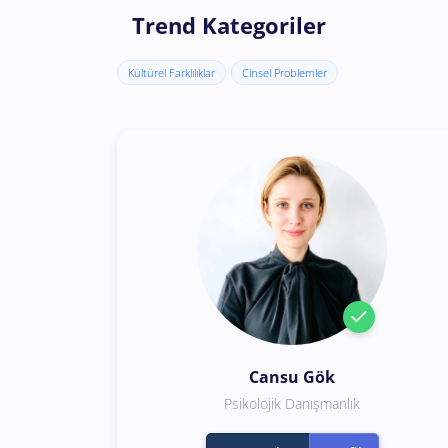
Trend Kategoriler
Kültürel Farklılıklar
Cinsel Problemler
Cansu Gök
Psikolojik Danışmanlık