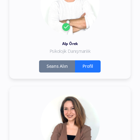
Alp Örek
Psikolojik Danışmanlık
Seans Alın
Profil