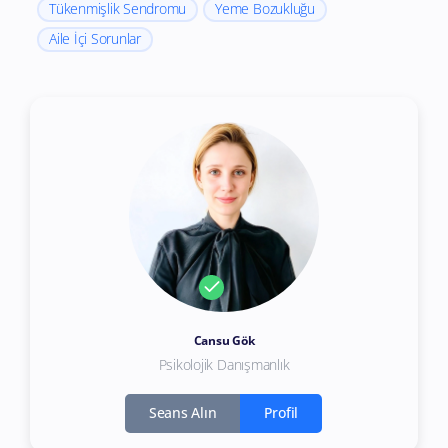
Tükenmişlik Sendromu
Yeme Bozukluğu
Aile İçi Sorunlar
Cansu Gök
Psikolojik Danışmanlık
Seans Alın
Profil