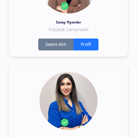
Seray Yiyenler
Psikolojik Danışmanlık
Seans Alın
Profil