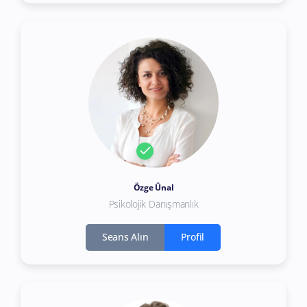
Özge Ünal
Psikolojik Danışmanlık
Seans Alın
Profil