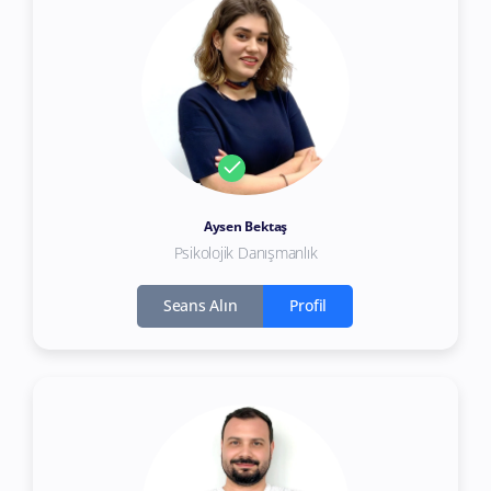
Aysen Bektaş
Psikolojik Danışmanlık
Seans Alın
Profil