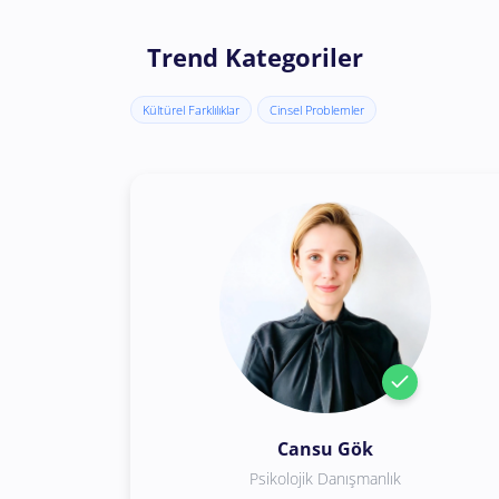
Trend Kategoriler
Kültürel Farklılıklar
Cinsel Problemler
Cansu Gök
Psikolojik Danışmanlık