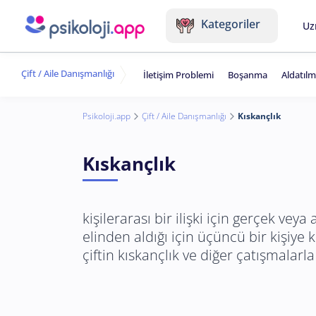
Kategoriler
Uz
Çift / Aile Danışmanlığı
İletişim Problemi
Boşanma
Aldatıl
Psikoloji.app
Çift / Aile Danışmanlığı
Kıskançlık
Kıskançlık
kişilerarası bir ilişki için gerçek vey
elinden aldığı için üçüncü bir kişiye k
çiftin kıskançlık ve diğer çatışmalarla