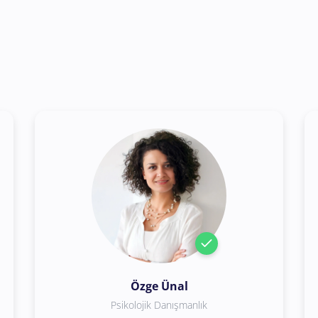
Özge Ünal
Psikolojik Danışmanlık