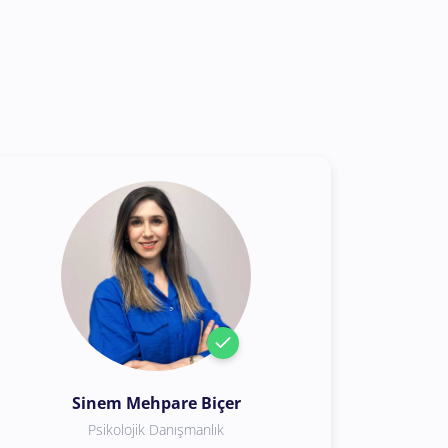
Sinem Mehpare Biçer
Psikolojik Danışmanlık