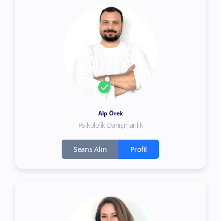
Alp Örek
Psikolojik Danışmanlık
Seans Alın
Profil