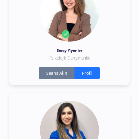
Seray Yiyenler
Psikolojik Danışmanlık
Seans Alın
Profil