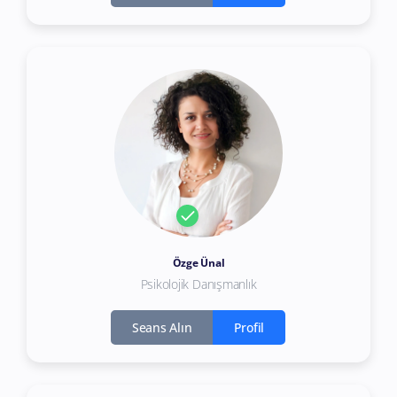
Özge Ünal
Psikolojik Danışmanlık
Seans Alın
Profil