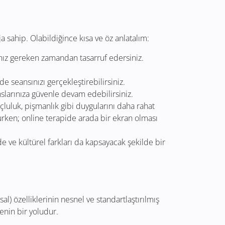
 sahip. Olabildiğince kısa ve öz anlatalım:
anız gereken zamandan tasarruf edersiniz.
e seansınızı gerçekleştirebilirsiniz.
slarınıza güvenle devam edebilirsiniz.
uçluluk, pişmanlık gibi duygularını daha rahat
lurken; online terapide arada bir ekran olması
de ve kültürel farkları da kapsayacak şekilde bir
şsal) özelliklerinin nesnel ve standartlaştırılmış
menin bir yoludur.