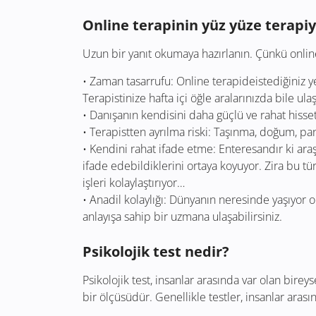
Online terapinin yüz yüze terapiy
Uzun bir yanıt okumaya hazırlanın. Çünkü online
• Zaman tasarrufu: Online terapideistediğiniz 
Terapistinize hafta içi öğle aralarınızda bile ulaş
• Danışanın kendisini daha güçlü ve rahat hisset
• Terapistten ayrılma riski: Taşınma, doğum, p
• Kendini rahat ifade etme: Enteresandır ki araş
ifade edebildiklerini ortaya koyuyor. Zira bu t
işleri kolaylaştırıyor…
• Anadil kolaylığı: Dünyanın neresinde yaşıyor o
anlayışa sahip bir uzmana ulaşabilirsiniz.
Psikolojik test nedir?
Psikolojik test, insanlar arasında var olan bireyse
bir ölçüsüdür. Genellikle testler, insanlar arasın