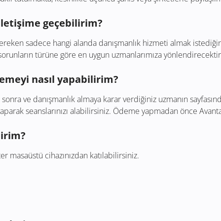
iletişime geçebilirim?
ereken sadece hangi alanda danışmanlık hizmeti almak istediğiniz
z sorunların türüne göre en uygun uzmanlarımıza yönlendirecektir
emeyi nasıl yapabilirim?
en sonra ve danışmanlık almaya karar verdiğiniz uzmanın sayfasın
yaparak seanslarınızı alabilirsiniz. Ödeme yapmadan önce Avanta
lirim?
er masaüstü cihazınızdan katılabilirsiniz.