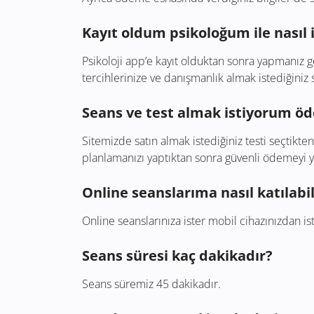
Kayıt oldum psikoloğum ile nasıl 
Psikoloji app’e kayıt olduktan sonra yapmanız g
tercihlerinize ve danışmanlık almak istediğini
Seans ve test almak istiyorum öd
Sitemizde satın almak istediğiniz testi seçtikt
planlamanızı yaptıktan sonra güvenli ödemeyi 
Online seanslarıma nasıl katılabi
Online seanslarınıza ister mobil cihazınızdan ist
Seans süresi kaç dakikadır?
Seans süremiz 45 dakikadır.