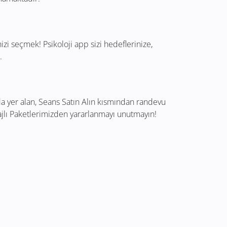
i seçmek! Psikoloji app sizi hedeflerinize,
.
da yer alan, Seans Satın Alın kısmından randevu
jlı Paketlerimizden yararlanmayı unutmayın!