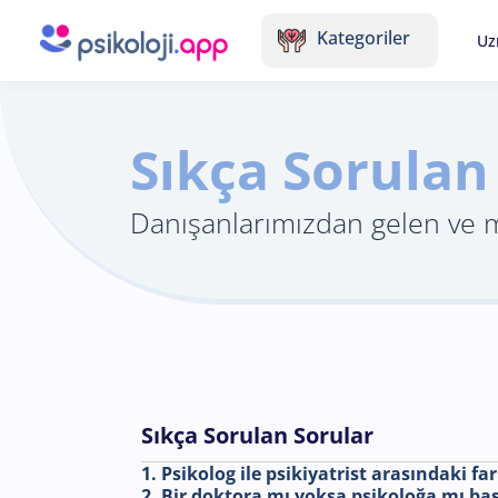
Kategoriler
Uz
Sıkça Sorulan
Danışanlarımızdan gelen ve me
Sıkça Sorulan Sorular
1. Psikolog ile psikiyatrist arasındaki fa
2. Bir doktora mı yoksa psikoloğa mı b