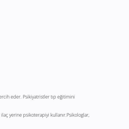
ercih eder. Psikiyatristler tıp eğitimini
ilaç yerine psikoterapiyi kullanır.Psikologlar,