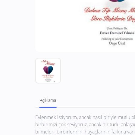
Açıklama
Evlenmek istiyorum, ancak nasıl biriyle mutlu ol
birbirimizi çok seviyoruz, ancak bir türlü anlaşam
bilmeleri, birbirlerinin ihtiyaçlarının farkına v