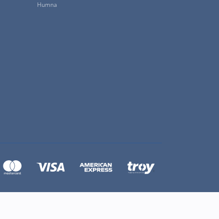
Humna