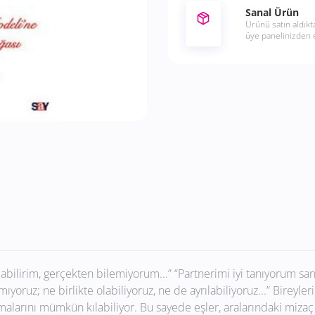
Sanal Ürün
Ürünü satın aldıkta
üye panelinizden e
abilirim, gerçekten bilemiyorum...” “Partnerimi iyi tanıyorum san
ıyoruz; ne birlikte olabiliyoruz, ne de ayrılabiliyoruz...” Bireyler
armalarını mümkün kılabiliyor. Bu sayede eşler, aralarındaki mizaç 