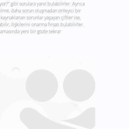
or?” gibi sorulara yanıt bulabilirler. Ayrıca
bilme, daha sorun oluşmadan önleyici bir
 kaynaklanan sorunlar yaşayan çiftler ise,
ir, ilişkilerini onarma fırsatı bulabilirler.
aşamasında yeni bir gözle tekrar