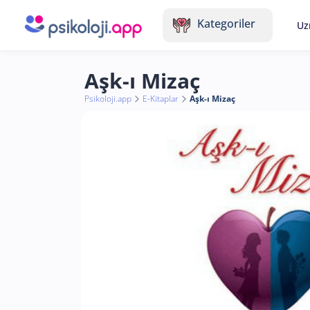
Kategoriler
Uz
Aşk-ı Mizaç
Psikoloji.app
E-Kitaplar
Aşk-ı Mizaç