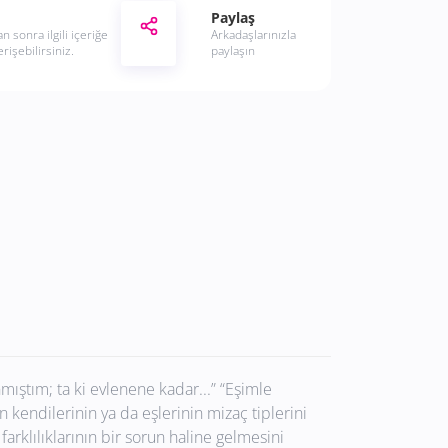
Paylaş
n sonra ilgili içeriğe
Arkadaşlarınızla
rişebilirsiniz.
paylaşın
mıştım; ta ki evlenene kadar...” “Eşimle
in kendilerinin ya da eşlerinin mizaç tiplerini
farklılıklarının bir sorun haline gelmesini