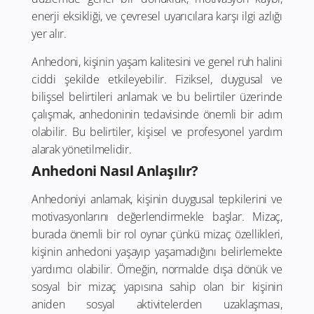
enerji eksikliği, ve çevresel uyarıcılara karşı ilgi azlığı
yer alır.
Anhedoni, kişinin yaşam kalitesini ve genel ruh halini
ciddi şekilde etkileyebilir. Fiziksel, duygusal ve
bilişsel belirtileri anlamak ve bu belirtiler üzerinde
çalışmak, anhedoninin tedavisinde önemli bir adım
olabilir. Bu belirtiler, kişisel ve profesyonel yardım
alarak yönetilmelidir.
Anhedoni Nasıl Anlaşılır?
Anhedoniyi anlamak, kişinin duygusal tepkilerini ve
motivasyonlarını değerlendirmekle başlar. Mizaç,
burada önemli bir rol oynar çünkü mizaç özellikleri,
kişinin anhedoni yaşayıp yaşamadığını belirlemekte
yardımcı olabilir. Örneğin, normalde dışa dönük ve
sosyal bir mizaç yapısına sahip olan bir kişinin
aniden sosyal aktivitelerden uzaklaşması,