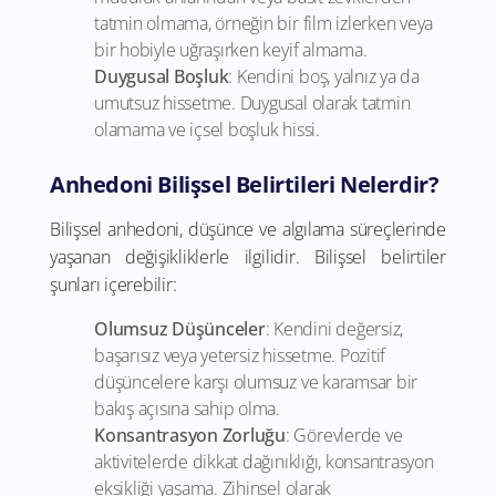
tatmin olmama, örneğin bir film izlerken veya
bir hobiyle uğraşırken keyif almama.
Duygusal Boşluk
: Kendini boş, yalnız ya da
umutsuz hissetme. Duygusal olarak tatmin
olamama ve içsel boşluk hissi.
Anhedoni Bilişsel Belirtileri Nelerdir?
Bilişsel anhedoni, düşünce ve algılama süreçlerinde
yaşanan değişikliklerle ilgilidir. Bilişsel belirtiler
şunları içerebilir:
Olumsuz Düşünceler
: Kendini değersiz,
başarısız veya yetersiz hissetme. Pozitif
düşüncelere karşı olumsuz ve karamsar bir
bakış açısına sahip olma.
Konsantrasyon Zorluğu
: Görevlerde ve
aktivitelerde dikkat dağınıklığı, konsantrasyon
eksikliği yaşama. Zihinsel olarak