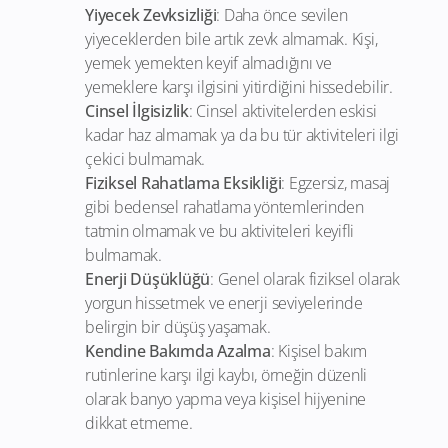
Yiyecek Zevksizliği
: Daha önce sevilen
yiyeceklerden bile artık zevk almamak. Kişi,
yemek yemekten keyif almadığını ve
yemeklere karşı ilgisini yitirdiğini hissedebilir.
Cinsel İlgisizlik
: Cinsel aktivitelerden eskisi
kadar haz almamak ya da bu tür aktiviteleri ilgi
çekici bulmamak.
Fiziksel Rahatlama Eksikliği
: Egzersiz, masaj
gibi bedensel rahatlama yöntemlerinden
tatmin olmamak ve bu aktiviteleri keyifli
bulmamak.
Enerji Düşüklüğü
: Genel olarak fiziksel olarak
yorgun hissetmek ve enerji seviyelerinde
belirgin bir düşüş yaşamak.
Kendine Bakımda Azalma
: Kişisel bakım
rutinlerine karşı ilgi kaybı, örneğin düzenli
olarak banyo yapma veya kişisel hijyenine
dikkat etmeme.