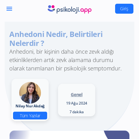
menu
Giriş
Anhedoni Nedir, Belirtileri
Nelerdir ?
Anhedoni, bir kişinin daha önce zevk aldığı
etkinliklerden artık zevk alamama durumu
olarak tanımlanan bir psikolojik semptomdur.
Genel
19 Ağu 2024
Nilay Nur Akdağ
7 dakika
Tüm Yazılar