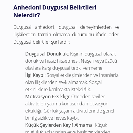
Anhedoni Duygusal Belirtileri
Nelerdir?
Duygusal anhedoni, duygusal deneyimlerden ve
ilişkilerden tatmin olmama durumunu ifade eder.
Duygusal belirtiler şunlardır:
Duygusal Donukluk
: Kişinin duygusal olarak
donuk ve hissiz hissetmesi. Neşeli veya üzücü
olaylara karşı duygusal tepki vermeme.
İlgi Kaybı
: Sosyal etkileşimlerden ve insanlarla
olan ilişkilerden zevk almamak. Sosyal
etkinliklere katılmakta isteksizlik.
Motivasyon Eksikliği
: Önceden sevilen
aktiviteleri yapma konusunda motivasyon
eksikliği. Günlük yaşam aktivitelerinde genel
bir ilgisizlik ve heves kaybı.
Küçük Şeylerden Keyif Almama
: Küçük
mutluluk anlarından veya basit zevklerden