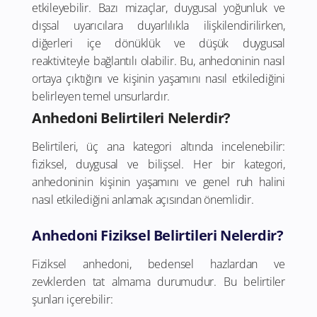
etkileyebilir. Bazı mizaçlar, duygusal yoğunluk ve
dışsal uyarıcılara duyarlılıkla ilişkilendirilirken,
diğerleri içe dönüklük ve düşük duygusal
reaktiviteyle bağlantılı olabilir. Bu, anhedoninin nasıl
ortaya çıktığını ve kişinin yaşamını nasıl etkilediğini
belirleyen temel unsurlardır.
Anhedoni Belirtileri Nelerdir?
Belirtileri, üç ana kategori altında incelenebilir:
fiziksel, duygusal ve bilişsel. Her bir kategori,
anhedoninin kişinin yaşamını ve genel ruh halini
nasıl etkilediğini anlamak açısından önemlidir.
Anhedoni Fiziksel Belirtileri Nelerdir?
Fiziksel anhedoni, bedensel hazlardan ve
zevklerden tat almama durumudur. Bu belirtiler
şunları içerebilir: