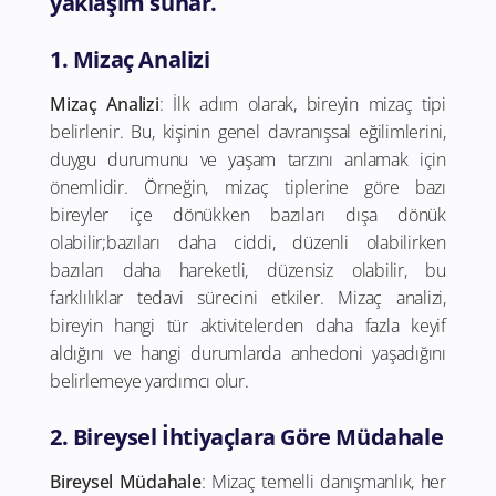
yaklaşım sunar.
1. Mizaç Analizi
Mizaç Analizi
: İlk adım olarak, bireyin mizaç tipi
belirlenir. Bu, kişinin genel davranışsal eğilimlerini,
duygu durumunu ve yaşam tarzını anlamak için
önemlidir. Örneğin, mizaç tiplerine göre bazı
bireyler içe dönükken bazıları dışa dönük
olabilir;bazıları daha ciddi, düzenli olabilirken
bazıları daha hareketli, düzensiz olabilir, bu
farklılıklar tedavi sürecini etkiler. Mizaç analizi,
bireyin hangi tür aktivitelerden daha fazla keyif
aldığını ve hangi durumlarda anhedoni yaşadığını
belirlemeye yardımcı olur.
2. Bireysel İhtiyaçlara Göre Müdahale
Bireysel Müdahale
: Mizaç temelli danışmanlık, her