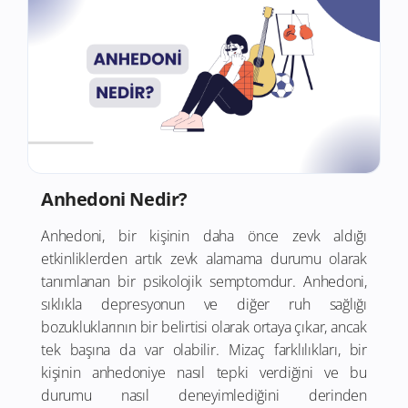
Anhedoni Nedir?
Anhedoni, bir kişinin daha önce zevk aldığı
etkinliklerden artık zevk alamama durumu olarak
tanımlanan bir psikolojik semptomdur. Anhedoni,
sıklıkla depresyonun ve diğer ruh sağlığı
bozukluklarının bir belirtisi olarak ortaya çıkar, ancak
tek başına da var olabilir. Mizaç farklılıkları, bir
kişinin anhedoniye nasıl tepki verdiğini ve bu
durumu nasıl deneyimlediğini derinden