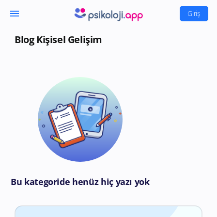
menu
Giriş
Blog Kişisel Gelişim
Bu kategoride henüz hiç yazı yok