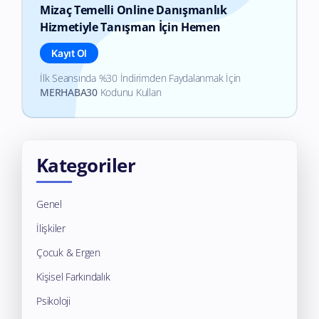
Mizaç Temelli Online Danışmanlık
Hizmetiyle Tanışman İçin Hemen
Kayıt Ol
İlk Seansında %30 İndirimden Faydalanmak İçin
MERHABA30
Kodunu Kullan
Kategoriler
Genel
İlişkiler
Çocuk & Ergen
Kişisel Farkındalık
Psikoloji