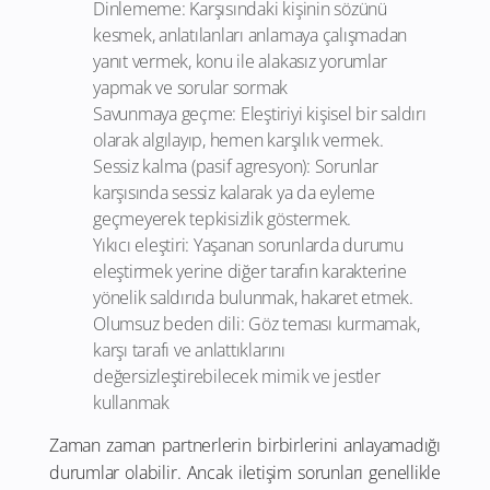
Dinlememe: Karşısındaki kişinin sözünü
kesmek, anlatılanları anlamaya çalışmadan
yanıt vermek, konu ile alakasız yorumlar
yapmak ve sorular sormak
Savunmaya geçme: Eleştiriyi kişisel bir saldırı
olarak algılayıp, hemen karşılık vermek.
Sessiz kalma (pasif agresyon): Sorunlar
karşısında sessiz kalarak ya da eyleme
geçmeyerek tepkisizlik göstermek.
Yıkıcı eleştiri: Yaşanan sorunlarda durumu
eleştirmek yerine diğer tarafın karakterine
yönelik saldırıda bulunmak, hakaret etmek.
Olumsuz beden dili: Göz teması kurmamak,
karşı tarafı ve anlattıklarını
değersizleştirebilecek mimik ve jestler
kullanmak
Zaman zaman partnerlerin birbirlerini anlayamadığı
durumlar olabilir. Ancak iletişim sorunları genellikle