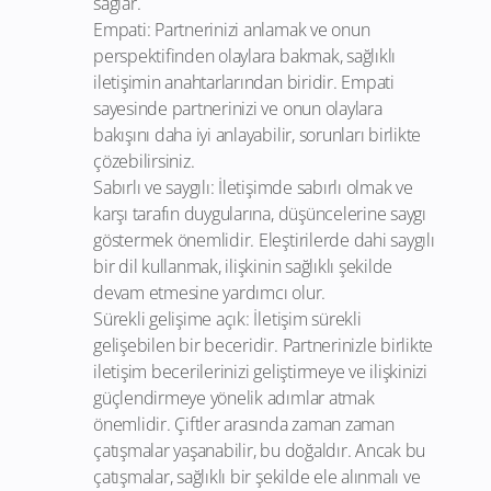
sağlar.
Empati: Partnerinizi anlamak ve onun
perspektifinden olaylara bakmak, sağlıklı
iletişimin anahtarlarından biridir. Empati
sayesinde partnerinizi ve onun olaylara
bakışını daha iyi anlayabilir, sorunları birlikte
çözebilirsiniz.
Sabırlı ve saygılı: İletişimde sabırlı olmak ve
karşı tarafın duygularına, düşüncelerine saygı
göstermek önemlidir. Eleştirilerde dahi saygılı
bir dil kullanmak, ilişkinin sağlıklı şekilde
devam etmesine yardımcı olur.
Sürekli gelişime açık: İletişim sürekli
gelişebilen bir beceridir. Partnerinizle birlikte
iletişim becerilerinizi geliştirmeye ve ilişkinizi
güçlendirmeye yönelik adımlar atmak
önemlidir. Çiftler arasında zaman zaman
çatışmalar yaşanabilir, bu doğaldır. Ancak bu
çatışmalar, sağlıklı bir şekilde ele alınmalı ve