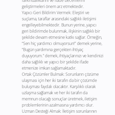
farkındalıklarını ve ifade becerilerini
geliştirmeleri önem arz etmektedir.
Yapıcı Geri Bildirim Vermek: Eleştiri ve
suçlama, taraflar arasındaki sağlıklı iletişimi
engelleyebilmektedir. Bunun yerine, yapıcı
geri bildirimde bulunmak, ilişkinin sağlıklı bir
şekilde devam etmesine katkı sağlar. Örneğin,
“Sen hiç yardımcı olmuyorsun!” demek yerine,
“Bugün yardımına gerçekten ihtiyaç
duyuyorum.” demek, ihtiyaçlarınızı ve kendinizi
daha sağlıklı ve yapıcı bir şekilde ifade
etmenize imkan sağlamaktadır.
Ortak Çözümler Bulmak: Sorunların çözüme
ulaşması için her iki tarafın da bir çözümde
buluşması faydalı olacaktır. Karşılıklı olarak
uzlaşma sağlamak ve her iki tarafın da
memnun olacağı sonuçlar üretmek, iletişim
problemlerinin azalmasına yardımcı olur.
Uzman Desteği Almak: İletişim sorunlarının