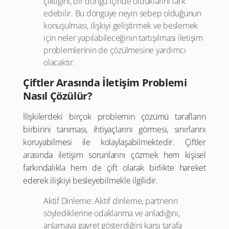
çıktığını, bir döngü içinde olduklarını fark
edebilir. Bu döngüye neyin sebep olduğunun
konuşulması, ilişkiyi geliştirmek ve beslemek
için neler yapılabileceğinin tartışılması iletişim
problemlerinin de çözülmesine yardımcı
olacaktır.
Çiftler Arasında İletişim Problemi
Nasıl Çözülür?
İlişkilerdeki birçok problemin çözümü tarafların
birbirini tanıması, ihtiyaçlarını görmesi, sınırlarını
koruyabilmesi ile kolaylaşabilmektedir. Çiftler
arasında iletişim sorunlarını çözmek hem kişisel
farkındalıkla hem de çift olarak birlikte hareket
ederek ilişkiyi besleyebilmekle ilgilidir.
Aktif Dinleme: Aktif dinleme, partnerin
söylediklerine odaklanma ve anladığını,
anlamaya gayret gösterdiğini karşı tarafa