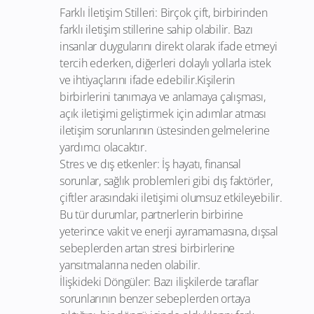
Farklı İletişim Stilleri: Birçok çift, birbirinden
farklı iletişim stillerine sahip olabilir. Bazı
insanlar duygularını direkt olarak ifade etmeyi
tercih ederken, diğerleri dolaylı yollarla istek
ve ihtiyaçlarını ifade edebilir.Kişilerin
birbirlerini tanımaya ve anlamaya çalışması,
açık iletişimi geliştirmek için adımlar atması
iletişim sorunlarının üstesinden gelmelerine
yardımcı olacaktır.
Stres ve dış etkenler: İş hayatı, finansal
sorunlar, sağlık problemleri gibi dış faktörler,
çiftler arasındaki iletişimi olumsuz etkileyebilir.
Bu tür durumlar, partnerlerin birbirine
yeterince vakit ve enerji ayıramamasına, dışsal
sebeplerden artan stresi birbirlerine
yansıtmalarına neden olabilir.
İlişkideki Döngüler: Bazı ilişkilerde taraflar
sorunlarının benzer sebeplerden ortaya