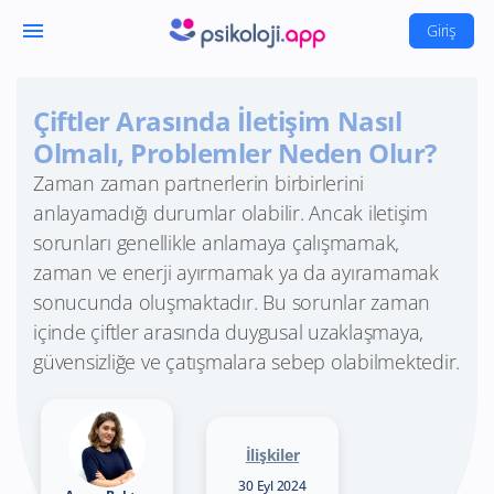
menu
Giriş
Çiftler Arasında İletişim Nasıl
Olmalı, Problemler Neden Olur?
Zaman zaman partnerlerin birbirlerini
anlayamadığı durumlar olabilir. Ancak iletişim
sorunları genellikle anlamaya çalışmamak,
zaman ve enerji ayırmamak ya da ayıramamak
sonucunda oluşmaktadır. Bu sorunlar zaman
içinde çiftler arasında duygusal uzaklaşmaya,
güvensizliğe ve çatışmalara sebep olabilmektedir.
İlişkiler
30 Eyl 2024