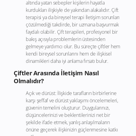
altında yatan sebepler kişilerin hayatla
kurdukları ilişkiyle de yakından alakalıdır. Çift
terapisi ya da bireysel terapi İletişim sorunları
çözülmediği takdirde, bir uzmana başvurmak
faydalı olabilir. Çift terapileri, profesyonel bir
bakış açısıyla problemlerin üstesinden
gelmeye yardımcı olur. Bu süreçte çiftler hem
kendi bireysel sorunlarını hem de ilişkisel
dinamikleri daha iyi anlama fırsatı bulur.
Çiftler Arasında İletişim Nasıl
Olmalıdır?
Açık ve dürüst: İlişkide tarafların birbirlerine
karşı şeffaf ve dürüst yaklaşımı öncelemeleri,
güvenin temelini oluşturur. Duygularınızı,
düşüncelerinizi ve beklentilerinizi net bir
şekilde ifade etmek, yanlış anlaşılmaların
önüne geçerek ilişkinizin güçlenmesine katkı