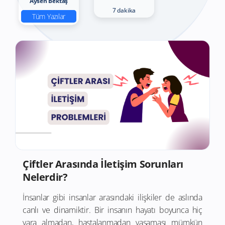
Aysen Bektaş
7 dakika
Tüm Yazılar
Çiftler Arasında İletişim Sorunları
Nelerdir?
İnsanlar gibi insanlar arasındaki ilişkiler de aslında
canlı ve dinamiktir. Bir insanın hayatı boyunca hiç
yara almadan, hastalanmadan yaşaması mümkün