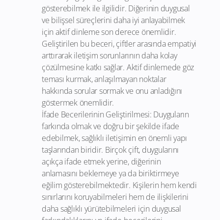
gösterebilmek ile ilgilidir. Diğerinin duygusal
ve bilişsel süreçlerini daha iyi anlayabilmek
için aktif dinleme son derece önemlidir.
Geliştirilen bu beceri, çiftler arasında empatiyi
arttırarak iletişim sorunlarının daha kolay
çözülmesine katkı sağlar. Aktif dinlemede göz
teması kurmak, anlaşılmayan noktalar
hakkında sorular sormak ve onu anladığını
göstermek önemlidir.
İfade Becerilerinin Geliştirilmesi: Duyguların
farkında olmak ve doğru bir şekilde ifade
edebilmek, sağlıklı iletişimin en önemli yapı
taşlarından biridir. Birçok çift, duygularını
açıkça ifade etmek yerine, diğerinin
anlamasını beklemeye ya da biriktirmeye
eğilim gösterebilmektedir. Kişilerin hem kendi
sınırlarını koruyabilmeleri hem de ilişkilerini
daha sağlıklı yürütebilmeleri için duygusal