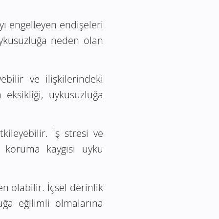
ı engelleyen endişeleri
 uykusuzluğa neden olan
bilir ve ilişkilerindeki
eksikliği, uykusuzluğa
leyebilir. İş stresi ve
nı koruma kaygısı uyku
olabilir. İçsel derinlik
uğa eğilimli olmalarına