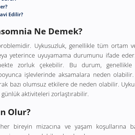
çer?
vi Edilir?
İnsomnia Ne Demek?
oblemidir. Uykusuzluk, genellikle tüm ortam ve 
eya yeterince uyuyamama durumunu ifade eder. 
kte zorluk çekebilir. Bu durum, genellikle
oyunca işlevlerinde aksamalara neden olabilir. 
arak bazı olumsuz etkilere de neden olabilir. Uyku
günlük aktiviteleri zorlaştırabilir.
n Olur?
her bireyin mizacına ve yaşam koşullarına bağ