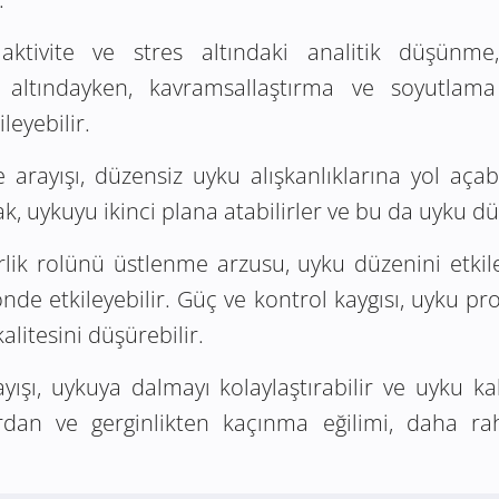
ktivite ve stres altındaki analitik düşünme
s altındayken, kavramsallaştırma ve soyutlama f
eyebilir.
arayışı, düzensiz uyku alışkanlıklarına yol açabi
, uykuyu ikinci plana atabilirler ve bu da uyku dü
erlik rolünü üstlenme arzusu, uyku düzenini etkile
e etkileyebilir. Güç ve kontrol kaygısı, uyku prob
alitesini düşürebilir.
ışı, uykuya dalmayı kolaylaştırabilir ve uyku kalit
ardan ve gerginlikten kaçınma eğilimi, daha r