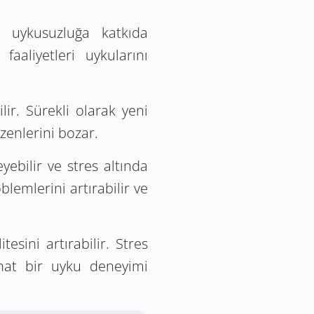
, uykusuzluğa katkıda
aaliyetleri uykularını
lir. Sürekli olarak yeni
zenlerini bozar.
yebilir ve stres altında
lemlerini artırabilir ve
esini artırabilir. Stres
ahat bir uyku deneyimi