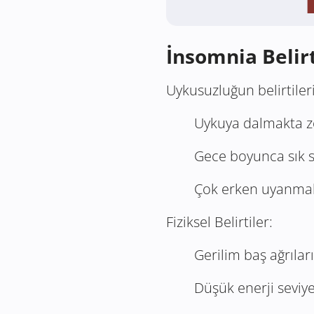
İnsomnia Belirt
Uykusuzluğun belirtileri
Uykuya dalmakta z
Gece boyunca sık 
Çok erken uyanma
Fiziksel Belirtiler:
Gerilim baş ağrıları
Düşük enerji seviy