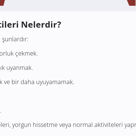
ileri Nelerdir?
 şunlardır:
orluk çekmek.
sık uyanmak.
k ve bir daha uyuyamamak.
.
eleri, yorgun hissetme veya normal aktiviteleri y