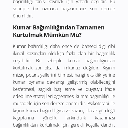
bağımlılığı tanısı koymak için yeterli değildir. Bu
sebeple bir uzmana başvurmanız son derece
önemlidir.
Kumar Bağımlılığından Tamamen
Kurtulmak Mümkün Mü?
Kumar bağımlılığı daha önce de bahsedildiği gibi
ikincil kazançları oldukça fazla olan bir bağımlılık
çeşididir. Bu sebeple kumar bağımlılığından
kurtulmak zor olsa da imkansız değildir. Kişinin
mizaç potansiyellerini bilmesi, hangi eksiklik yerine
kumar oynama davranışı geliştirmiş olabileceğini
keşfetmesi, sağlıklı baş etme ve duyguyu ifade
edebilme stratejileri öğrenmesi kumar bağımlılığı ile
mücadele için son derece önemlidir. Psikoterapi ile
kişinin kumar bağımlılığına ve kazanç olarak gördüğü
kayıplarına yönelik farkındalık kazanması
bağımlılıktan kurtulmak için gerekli koşullardandır.