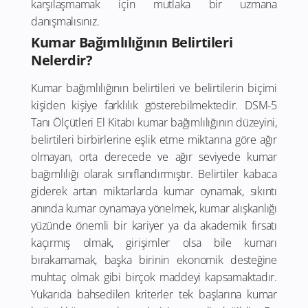
karşılaşmamak için mutlaka bir uzmana
danışmalısınız.
Kumar Bağımlılığının Belirtileri
Nelerdir?
Kumar bağımlılığının belirtileri ve belirtilerin biçimi
kişiden kişiye farklılık gösterebilmektedir. DSM-5
Tanı Ölçütleri El Kitabı kumar bağımlılığının düzeyini,
belirtileri birbirlerine eşlik etme miktarına göre ağır
olmayan, orta derecede ve ağır seviyede kumar
bağımlılığı olarak sınıflandırmıştır. Belirtiler kabaca
giderek artan miktarlarda kumar oynamak, sıkıntı
anında kumar oynamaya yönelmek, kumar alışkanlığı
yüzünde önemli bir kariyer ya da akademik fırsatı
kaçırmış olmak, girişimler olsa bile kumarı
bırakamamak, başka birinin ekonomik desteğine
muhtaç olmak gibi birçok maddeyi kapsamaktadır.
Yukarıda bahsedilen kriterler tek başlarına kumar