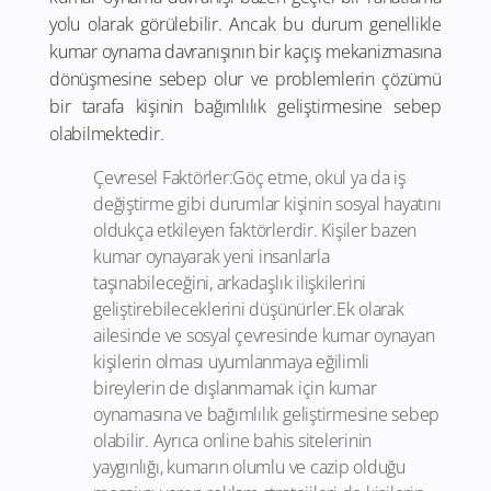
yolu olarak görülebilir. Ancak bu durum genellikle
kumar oynama davranışının bir kaçış mekanizmasına
dönüşmesine sebep olur ve problemlerin çözümü
bir tarafa kişinin bağımlılık geliştirmesine sebep
olabilmektedir.
Çevresel Faktörler:Göç etme, okul ya da iş
değiştirme gibi durumlar kişinin sosyal hayatını
oldukça etkileyen faktörlerdir. Kişiler bazen
kumar oynayarak yeni insanlarla
taşınabileceğini, arkadaşlık ilişkilerini
geliştirebileceklerini düşünürler.Ek olarak
ailesinde ve sosyal çevresinde kumar oynayan
kişilerin olması uyumlanmaya eğilimli
bireylerin de dışlanmamak için kumar
oynamasına ve bağımlılık geliştirmesine sebep
olabilir. Ayrıca online bahis sitelerinin
yaygınlığı, kumarın olumlu ve cazip olduğu