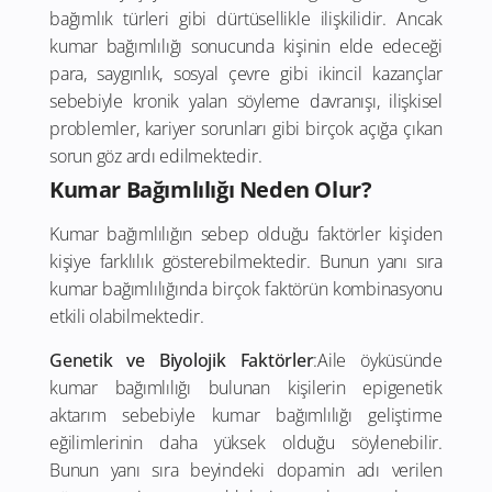
bağımlık türleri gibi dürtüsellikle ilişkilidir. Ancak
kumar bağımlılığı sonucunda kişinin elde edeceği
para, saygınlık, sosyal çevre gibi ikincil kazançlar
sebebiyle kronik yalan söyleme davranışı, ilişkisel
problemler, kariyer sorunları gibi birçok açığa çıkan
sorun göz ardı edilmektedir.
Kumar Bağımlılığı Neden Olur?
Kumar bağımlılığın sebep olduğu faktörler kişiden
kişiye farklılık gösterebilmektedir. Bunun yanı sıra
kumar bağımlılığında birçok faktörün kombinasyonu
etkili olabilmektedir.
Genetik ve Biyolojik Faktörler
:Aile öyküsünde
kumar bağımlılığı bulunan kişilerin epigenetik
aktarım sebebiyle kumar bağımlılığı geliştirme
eğilimlerinin daha yüksek olduğu söylenebilir.
Bunun yanı sıra beyindeki dopamin adı verilen