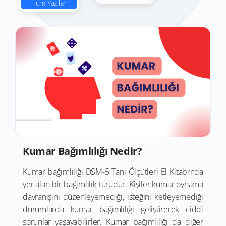
Tüm Yazılar
Kumar Bağımlılığı Nedir?
Kumar bağımlılığı DSM-5 Tanı Ölçütleri El Kitabı’nda
yer alan bir bağımlılık türüdür. Kişiler kumar oynama
davranışını düzenleyemediği, isteğini ketleyemediği
durumlarda kumar bağımlılığı geliştirerek ciddi
sorunlar yaşayabilirler. Kumar bağımlılığı da diğer