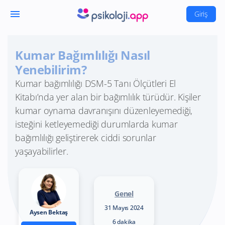
menu
Giriş
Kumar Bağımlılığı Nasıl
Yenebilirim?
Kumar bağımlılığı DSM-5 Tanı Ölçütleri El
Kitabı’nda yer alan bir bağımlılık türüdür. Kişiler
kumar oynama davranışını düzenleyemediği,
isteğini ketleyemediği durumlarda kumar
bağımlılığı geliştirerek ciddi sorunlar
yaşayabilirler.
Genel
31 Mayıs 2024
Aysen Bektaş
6 dakika