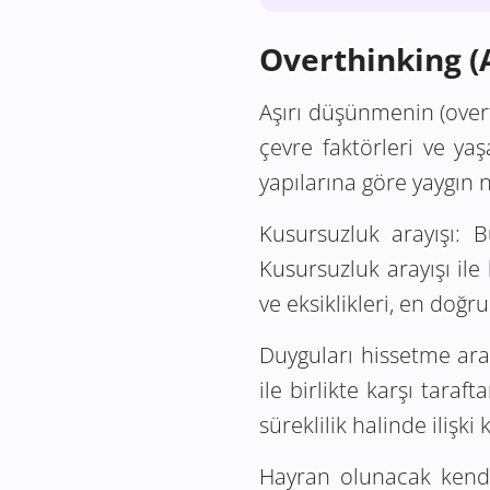
Overthinking (
Aşırı düşünmenin (overth
çevre faktörleri ve yaş
yapılarına göre yaygın 
Kusursuzluk arayışı:
Bu
Kusursuzluk arayışı ile
ve eksiklikleri, en doğ
Duyguları hissetme aray
ile birlikte karşı taraf
süreklilik halinde ilişki 
Hayran olunacak kendil