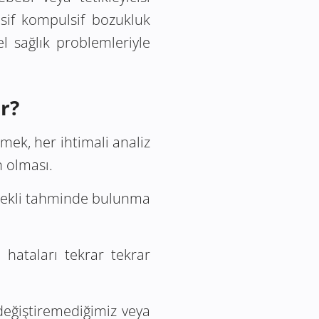
esif kompulsif bozukluk
l sağlık problemleriyle
r?
mek, her ihtimali analiz
 olması.
ürekli tahminde bulunma
ataları tekrar tekrar
eğiştiremediğimiz veya