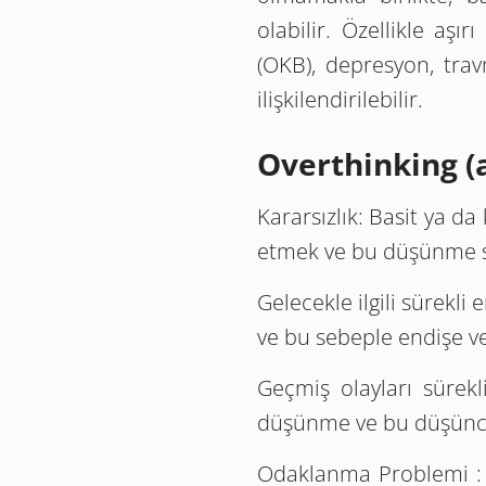
olabilir. Özellikle aş
(OKB), depresyon, trav
ilişkilendirilebilir.
Overthinking (a
Kararsızlık: Basit ya d
etmek ve bu düşünme s
Gelecekle ilgili sürekli 
ve bu sebeple endişe v
Geçmiş olayları sürekl
düşünme ve bu düşüncel
Odaklanma Problemi :