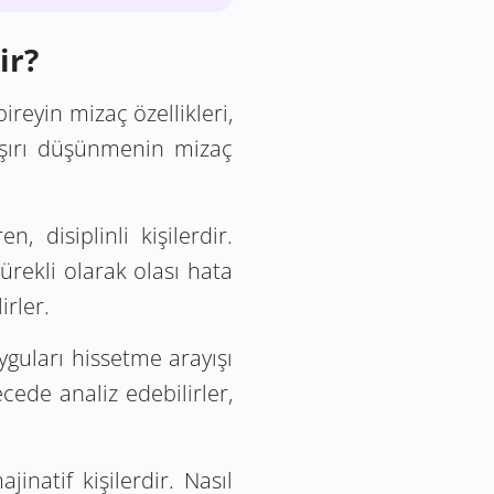
ir?
ireyin mizaç özellikleri,
. Aşırı düşünmenin mizaç
 disiplinli kişilerdir.
ürekli olarak olası hata
irler.
uyguları hissetme arayışı
ecede analiz edebilirler,
inatif kişilerdir. Nasıl