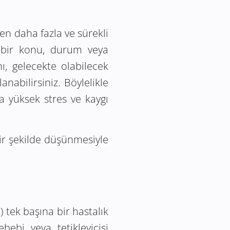
en daha fazla ve sürekli
 bir konu, durum veya
, gelecekte olabilecek
nabilirsiniz. Böylelikle
 yüksek stres ve kaygı
bir şekilde düşünmesiyle
 tek başına bir hastalık
bebi veya tetikleyicisi