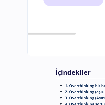
İçindekiler
1. Overthinking bir h
2. Overthinking (aşırı
3. Overthinking (Aşır
4. Overthinking soru