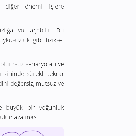
e diğer önemli işlere
lığa yol açabilir. Bu
ykusuzluk gibi fiziksel
, olumsuz senaryoları ve
 zihinde sürekli tekrar
ndini değersiz, mutsuz ve
e büyük bir yoğunluk
mülün azalması.