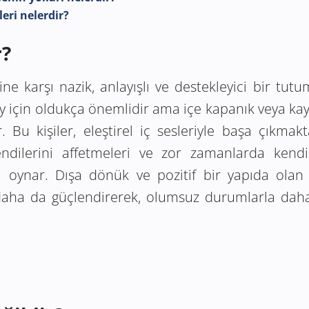
leri nelerdir?
r?
ine karşı nazik, anlayışlı ve destekleyici bir tu
ey için oldukça önemlidir ama içe kapanık veya kay
r. Bu kişiler, eleştirel iç sesleriyle başa çıkmak
ndilerini affetmeleri ve zor zamanlarda kendi
ol oynar. Dışa dönük ve pozitif bir yapıda olan 
daha da güçlendirerek, olumsuz durumlarla daha 