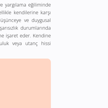
 ve yargılama eğiliminde
llikle kendilerine karşı
düşünceye ve duygusal
şarısızlık durumlarında
ğine işaret eder. Kendine
luluk veya utanç hissi