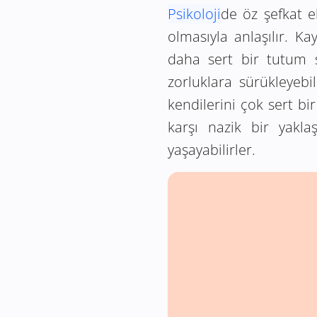
Psikoloji
de öz şefkat ek
olmasıyla anlaşılır. Ka
daha sert bir tutum 
zorluklara sürükleyebi
kendilerini çok sert bir
karşı nazik bir yakla
yaşayabilirler.