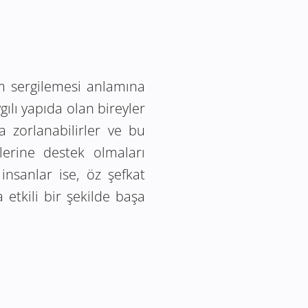
tum sergilemesi anlamına
gılı yapıda olan bireyler
ta zorlanabilirler ve bu
lerine destek olmaları
insanlar ise, öz şefkat
etkili bir şekilde başa