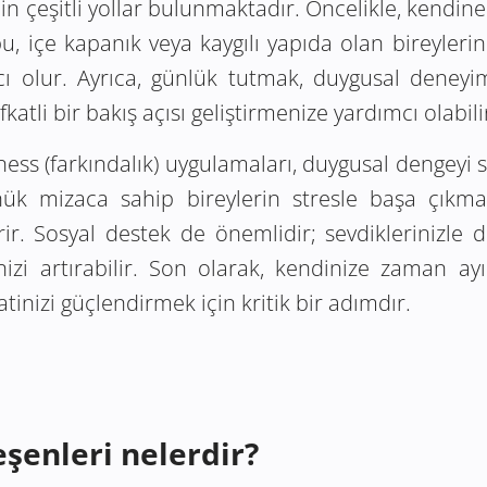
çin çeşitli yollar bulunmaktadır. Öncelikle, kendine n
, içe kapanık veya kaygılı yapıda olan bireyleri
ı olur. Ayrıca, günlük tutmak, duygusal deneyi
katli bir bakış açısı geliştirmenize yardımcı olabili
ss (farkındalık) uygulamaları, duygusal dengeyi sa
nük mizaca sahip bireylerin stresle başa çıkma
ir. Sosyal destek de önemlidir; sevdiklerinizle d
nizi artırabilir. Son olarak, kendinize zaman ayı
tinizi güçlendirmek için kritik bir adımdır.
eşenleri nelerdir?