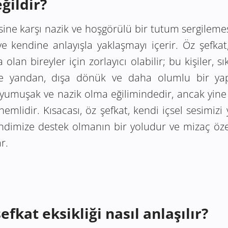
ğildir?
isine karşı nazik ve hoşgörülü bir tutum sergileme
ve kendine anlayışla yaklaşmayı içerir. Öz şefka
olan bireyler için zorlayıcı olabilir; bu kişiler, sı
 Öte yandan, dışa dönük ve daha olumlu bir yap
 yumuşak ve nazik olma eğilimindedir, ancak yine 
nemlidir. Kısacası, öz şefkat, kendi içsel sesimiz
endimize destek olmanın bir yoludur ve mizaç öze
r.
efkat eksikliği nasıl anlaşılır?