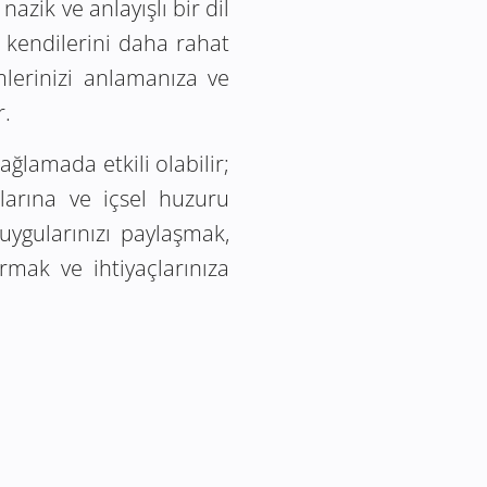
azik ve anlayışlı bir dil
n kendilerini daha rahat
mlerinizi anlamanıza ve
r.
ğlamada etkili olabilir;
larına ve içsel huzuru
uygularınızı paylaşmak,
rmak ve ihtiyaçlarınıza