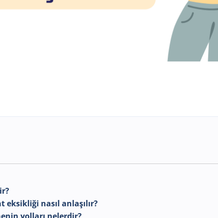
ir?
t eksikliği nasıl anlaşılır?
menin yolları nelerdir?