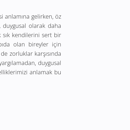
si anlamına gelirken, öz
t, duygusal olarak daha
k sık kendilerini sert bir
ıda olan bireyler için
de zorluklar karşısında
i yargılamadan, duygusal
lliklerimizi anlamak bu