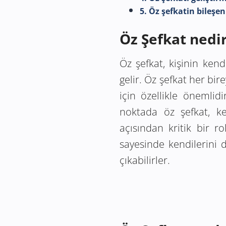
5. Öz şefkatin bileşen
Öz Şefkat nedi
Öz şefkat, kişinin kend
gelir. Öz şefkat her bir
için özellikle önemlidi
noktada öz şefkat, ke
açısından kritik bir r
sayesinde kendilerini 
çıkabilirler.