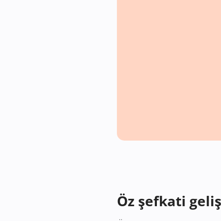
Öz şefkati geli